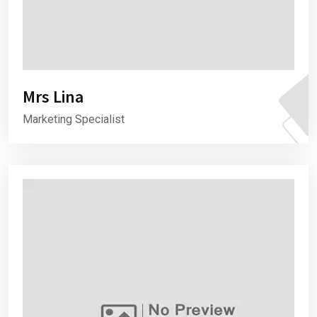
Mrs Lina
Marketing Specialist