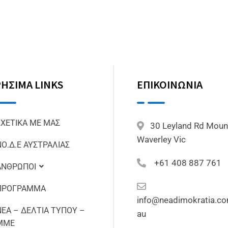
ΗΣΙΜΑ LINKS
ΕΠΙΚΟΙΝΩΝΙΑ
ΣΧΕΤΙΚΑ ΜΕ ΜΑΣ
30 Leyland Rd Moun
Waverley Vic
ΝΟ.Δ.Ε ΑΥΣΤΡΑΛΙΑΣ
+61 408 887 761
ΑΝΘΡΩΠΟΙ
ΠΡΟΓΡΑΜΜΑ
info@neadimokratia.co
ΝΕΑ – ΔΕΛΤΙΑ ΤΥΠΟΥ –
au
ΜΜΕ