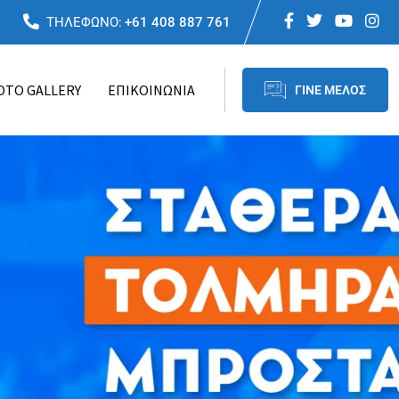
ΤΗΛΕΦΩΝΟ:
+61 408 887 761
OTO GALLERY
ΕΠΙΚΟΙΝΩΝΙΑ
ΓΙΝΕ ΜΕΛΟΣ