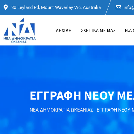
30 Leyland Rd, Mount Waverley Vic, Australia
info
ΑΡΧΙΚΗ
ΣΧΕΤΙΚΑ ΜΕ ΜΑΣ
Ν.Δ
ΕΓΓΡΑΦΗ ΝΕΟΥ ΜΕ
ΝΕΑ ΔΗΜΟΚΡΑΤΙΑ ΩΚΕΑΝΙΑΣ
-
ΕΓΓΡΑΦΗ ΝΕΟΥ 