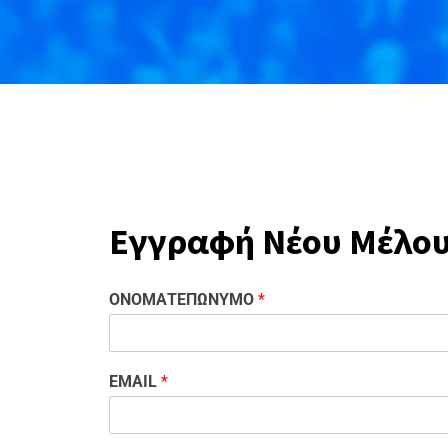
Εγγραφή Νέου Μέλο
ΟΝΟΜΑΤΕΠΩΝΥΜΟ
*
EMAIL
*