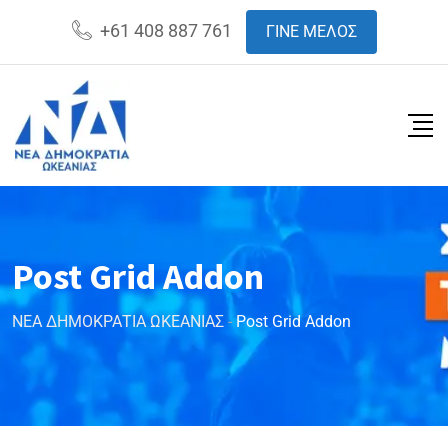
+61 408 887 761
ΓΙΝΕ ΜΕΛΟΣ
Post Grid Addon
ΝΕΑ ΔΗΜΟΚΡΑΤΙΑ ΩΚΕΑΝΙΑΣ
-
Post Grid Addon