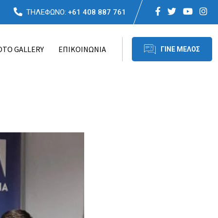
ΤΗΛΕΦΩΝΟ:
+61 408 887 761
TO GALLERY
ΕΠΙΚΟΙΝΩΝΙΑ
ΓΙΝΕ ΜΕΛΟΣ