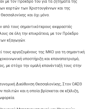
αν με τον Πρόεδρό του για τα ζητήματα της
 των εορτών των Χριστουγέννων και της
Θεσσαλονίκης και όχι μόνο.
αν από τους σημαντικότερους εκφραστές
ους σε όλη την επικράτεια, με τον Πρόεδρο
 των εξαγωγών.
εί τους εργαζομένους της ΜΚΟ για τη σημαντική
υχοκοινωνική υποστήριξη και επαναπατρισμό,
ς, με στόχο την ομαλή επανένταξή τους στην
τυνομική Διεύθυνση Θεσσαλονίκης, Στον ΟΑΣΘ
 πολιτών και η οποία βρίσκεται σε εξέλιξη,
ωφορεία.