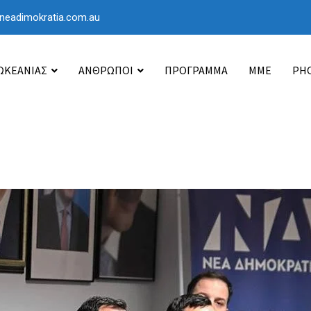
neadimokratia.com.au
 ΩΚΕΑΝΙΑΣ
ΑΝΘΡΩΠΟΙ
ΠΡΟΓΡΑΜΜΑ
ΜΜΕ
PHO