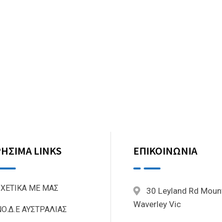
ΗΣΙΜΑ LINKS
ΕΠΙΚΟΙΝΩΝΙΑ
ΣΧΕΤΙΚΑ ΜΕ ΜΑΣ
30 Leyland Rd Moun
Waverley Vic
Ο.Δ.Ε ΑΥΣΤΡΑΛΙΑΣ