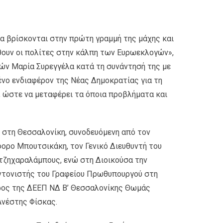
α βρίσκονται στην πρώτη γραμμή της μάχης και
θουν οι πολίτες στην κάλπη των Ευρωεκλογών»,
νών Μαρία Συρεγγέλα κατά τη συνάντησή της με
νο ενδιαφέρον της Νέας Δημοκρατίας για τη
, ώστε να μεταφέρει τα όποια προβλήματα και
 στη Θεσσαλονίκη, συνοδευόμενη από τον
ρο Μπουτσικάκη, τον Γενικό Διευθυντή του
ατζηχαραλάμπους, ενώ στη Διοικούσα την
υντονιστής του Γραφείου Πρωθυπουργού στη
ρος της ΔΕΕΠ ΝΔ Β’ Θεσσαλονίκης Θωμάς
Ανέστης Φίσκας.