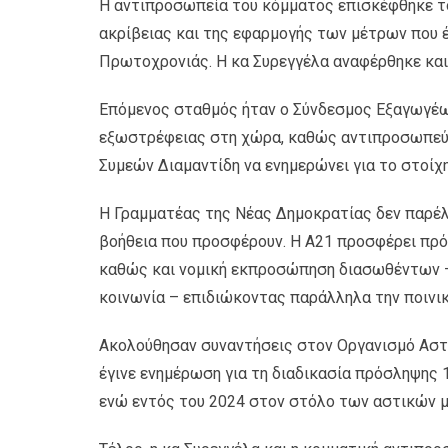
Η αντιπροσωπεία του κόμματος επισκέφθηκε το 
ακρίβειας και της εφαρμογής των μέτρων που έ
Πρωτοχρονιάς. Η κα Συρεγγέλα αναφέρθηκε και 
Επόμενος σταθμός ήταν ο Σύνδεσμος Εξαγωγέων
εξωστρέφειας στη χώρα, καθώς αντιπροσωπεύει
Συμεών Διαμαντίδη να ενημερώνει για το στοί
Η Γραμματέας της Νέας Δημοκρατίας δεν παρέλε
βοήθεια που προσφέρουν. Η Α21 προσφέρει πρόσ
καθώς και νομική εκπροσώπηση διασωθέντων – 
κοινωνία – επιδιώκοντας παράλληλα την ποινικ
Ακολούθησαν συναντήσεις στον Οργανισμό Αστι
έγινε ενημέρωση για τη διαδικασία πρόσληψης 
ενώ εντός του 2024 στον στόλο των αστικών μ