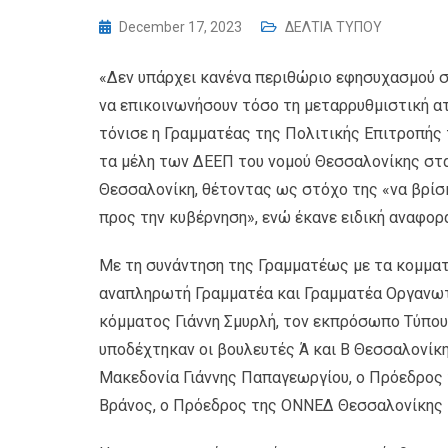
December 17, 2023
ΔΕΛΤΙΑ ΤΥΠΟΥ
«Δεν υπάρχει κανένα περιθώριο εφησυχασμού σ
να επικοινωνήσουν τόσο τη μεταρρυθμιστική α
τόνισε η Γραμματέας της Πολιτικής Επιτροπής
τα μέλη των ΔΕΕΠ του νομού Θεσσαλονίκης στα
Θεσσαλονίκη, θέτοντας ως στόχο της «να βρίσκ
προς την κυβέρνηση», ενώ έκανε ειδική αναφορ
Με τη συνάντηση της Γραμματέως με τα κομματ
αναπληρωτή Γραμματέα και Γραμματέα Οργανωτ
κόμματος Γιάννη Σμυρλή, τον εκπρόσωπο Τύπου
υποδέχτηκαν οι βουλευτές Ά και Β Θεσσαλονίκ
Μακεδονία Γιάννης Παπαγεωργίου, ο Πρόεδρος
Βράνος, ο Πρόεδρος της ΟΝΝΕΔ Θεσσαλονίκης Ν