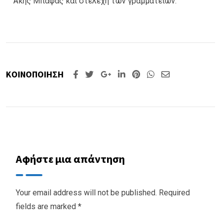
Άκης Μπάφας και στελέχη των γραμματειών.
ΚΟΙΝΟΠΟΙΗΣΗ
Google+
LinkedIn
Pinterest
Whatsapp
Share
via
Email
Αφήστε μια απάντηση
Your email address will not be published.
Required
fields are marked
*