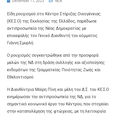
December 17, 2023
NEA
Είδη ρουχισμού στο Κέντρο Στήριξης Οικογένειας
(ΚΕ.Σ.Ο) της Εκκλησίας της Ελλάδος, παρέδωσε
αντιπροσωπεία της Νέας Δημοκρατίας με
επικεφαλής τον Γενικό Διευθυντή του κόμματος
Γιάννη Σμυρλή.
Ο ρουχισμός συγκεντρώθηκε από την προσφορά
μελών της ΝΔ στη δράση συλλογής και αξιοποίησης
ενδυμάτων της Γραμματείας Ποιότητας Ζωής και
Εθελοντισμού.
Η Διευθύντρια Μαίρη Πίνη και μέλη του Δ.Σ. του ΚΕ.Σ.Ο
ενημέρωσαν την αντιπροσωπεία της ΝΔ, για το
σημαντικό κοινωνικό έργο του Κέντρου, που στοχεύει
στην καταπολέμηση της φτώχειας, με τη λειτουργία