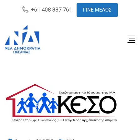
Skip
+61 408 887 761
ΓΙΝΕ ΜΕΛΟΣ
to
content