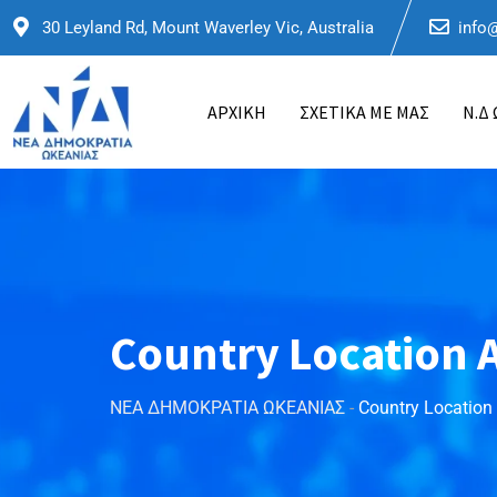
30 Leyland Rd, Mount Waverley Vic, Australia
info
ΑΡΧΙΚΗ
ΣΧΕΤΙΚΑ ΜΕ ΜΑΣ
Ν.Δ
Country Location
ΝΕΑ ΔΗΜΟΚΡΑΤΙΑ ΩΚΕΑΝΙΑΣ
-
Country Location