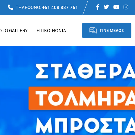
ΤΗΛΕΦΩΝΟ:
+61 408 887 761
OTO GALLERY
ΕΠΙΚΟΙΝΩΝΙΑ
ΓΙΝΕ ΜΕΛΟΣ