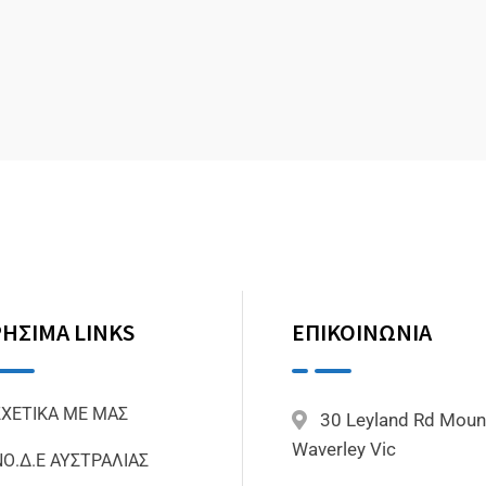
ΗΣΙΜΑ LINKS
ΕΠΙΚΟΙΝΩΝΙΑ
ΣΧΕΤΙΚΑ ΜΕ ΜΑΣ
30 Leyland Rd Moun
Waverley Vic
ΝΟ.Δ.Ε ΑΥΣΤΡΑΛΙΑΣ