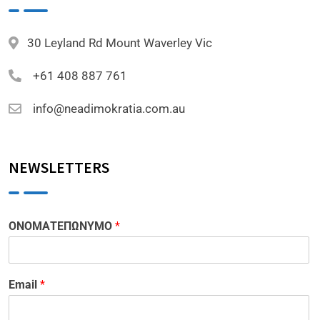
30 Leyland Rd Mount Waverley Vic
+61 408 887 761
info@neadimokratia.com.au
NEWSLETTERS
ΟΝΟΜΑΤΕΠΩΝΥΜΟ
*
Email
*