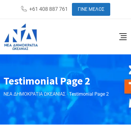
+61 408 887 761
ΓΙΝΕ ΜΕΛΟΣ
Testimonial Page 2
ΝΕΑ ΔΗΜΟΚΡΑΤΙΑ ΩΚΕΑΝΙΑΣ
-
Testimonial Page 2