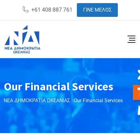
+61 408 887 761
ΓΙΝΕ ΜΕΛΟΣ
Our Financial Services
ΝΕΑ ΔΗΜΟΚΡΑΤΙΑ ΩΚΕΑΝΙΑΣ
-
Our Financial Services