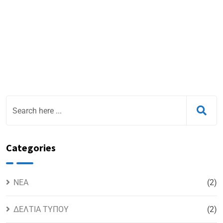
Categories
NEA
(2)
ΔΕΛΤΙΑ ΤΥΠΟΥ
(2)