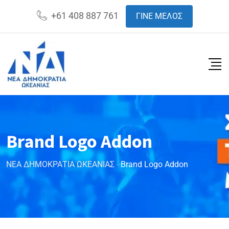
+61 408 887 761
ΓΙΝΕ ΜΕΛΟΣ
Brand Logo Addon
ΝΕΑ ΔΗΜΟΚΡΑΤΙΑ ΩΚΕΑΝΙΑΣ
-
Brand Logo Addon